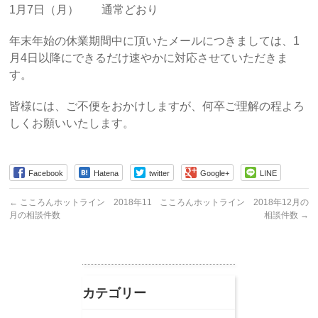
1月7日（月） 通常どおり
年末年始の休業期間中に頂いたメールにつきましては、1
月4日以降にできるだけ速やかに対応させていただきま
す。
皆様には、ご不便をおかけしますが、何卒ご理解の程よろ
しくお願いいたします。
Facebook
Hatena
twitter
Google+
LINE
←
こころんホットライン 2018年11
こころんホットライン 2018年12月の
月の相談件数
相談件数
→
カテゴリー